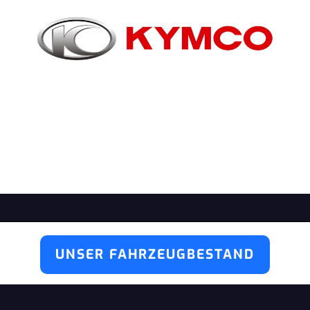
UNSER FAHRZEUGBESTAND