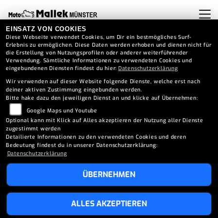
EINSATZ VON COOKIES
Diese Webseite verwendet Cookies, um Dir ein bestmögliches Surf-
Erlebnis zu ermöglichen. Diese Daten werden erhoben und dienen nicht für
die Erstellung von Nutzungsprofilen oder anderer weiterführender
Verwendung. Sämtliche Informationen zu verwendeten Cookies und
eingebundenen Diensten findest du hier:
Datenschutzerklärung
Wir verwenden auf dieser Website folgende Dienste, welche erst nach
deiner aktiven Zustimmung eingebunden werden.
Bitte hake dazu den jeweiligen Dienst an und klicke auf Übernehmen:
Google Maps und Youtube
Optional kann mit Klick auf Alles akzeptieren der Nutzung aller Dienste
zugestimmt werden
Detailierte Informationen zu den verwendeten Cookies und deren
Bedeutung findest du in unserer Datenschutzerklärung:
Datenschutzerklärung
ÜBERNEHMEN
KAWASAKI VULCAN S
ALLES AKZEPTIEREN
**SUPER ZUSTAND** -1