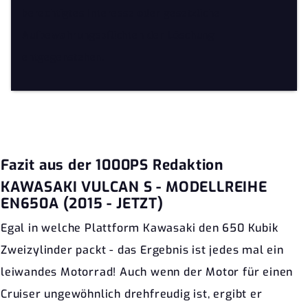
berechtigtes Interesse oder gesetzliche
Aufbewahrungspflichten der Löschung
entgegenstehen.
Fazit aus der 1000PS Redaktion
KAWASAKI VULCAN S - MODELLREIHE
EN650A (2015 - JETZT)
Egal in welche Plattform Kawasaki den 650 Kubik
Zweizylinder packt - das Ergebnis ist jedes mal ein
leiwandes Motorrad! Auch wenn der Motor für einen
Cruiser ungewöhnlich drehfreudig ist, ergibt er