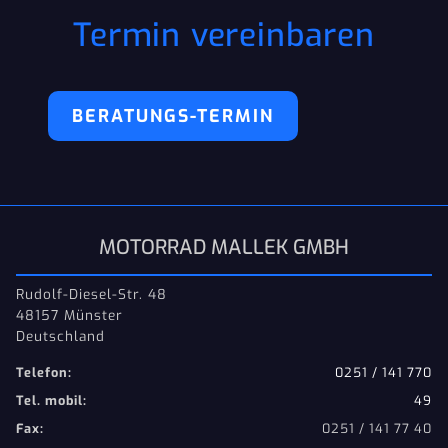
Termin vereinbaren
BERATUNGS-TERMIN
MOTORRAD MALLEK GMBH
Rudolf-Diesel-Str. 48
48157 Münster
Deutschland
Telefon:
0251 / 141 770
Tel. mobil:
49
Fax:
0251 / 141 77 40