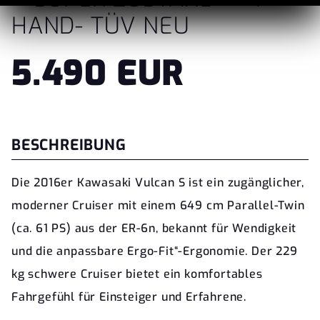
HAND- TÜV NEU
5.490 EUR
BESCHREIBUNG
Die 2016er Kawasaki Vulcan S ist ein zugänglicher,
moderner Cruiser mit einem 649 cm Parallel-Twin
(ca. 61 PS) aus der ER-6n, bekannt für Wendigkeit
und die anpassbare Ergo-Fit“-Ergonomie. Der 229
kg schwere Cruiser bietet ein komfortables
Fahrgefühl für Einsteiger und Erfahrene.