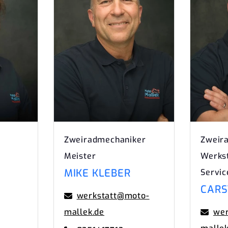
Zweiradmechaniker
Zweira
Meister
Werks
MIKE KLEBER
Servic
CARS
werkstatt@moto-
mallek.de
wer