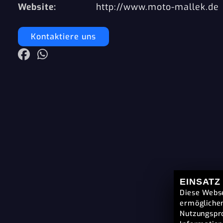
Website:
http://www.moto-mallek.de
Kontaktiere uns
EINSATZ
Diese Webse
ermöglichen
Nutzungspro