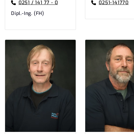
0251 / 141 77 - 0
0251-141770
Dipl.-Ing. (FH)