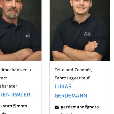
dmechaniker u.
Teile und Zubehör,
tatt
Fahrzeugverkauf
LUKAS
eberater
TEN IRMLER
GERDEMANN
kstatt@moto-
gerdemann@moto-