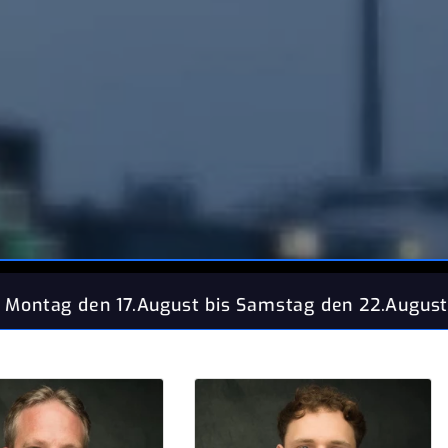
gust bis Samstag den 22.August 26' machen wir B