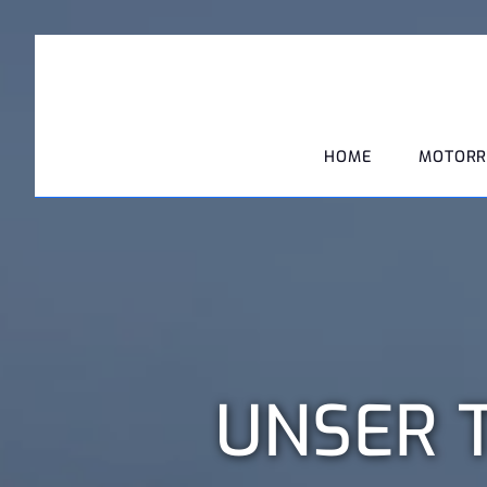
HOME
MOTORR
UNSER T