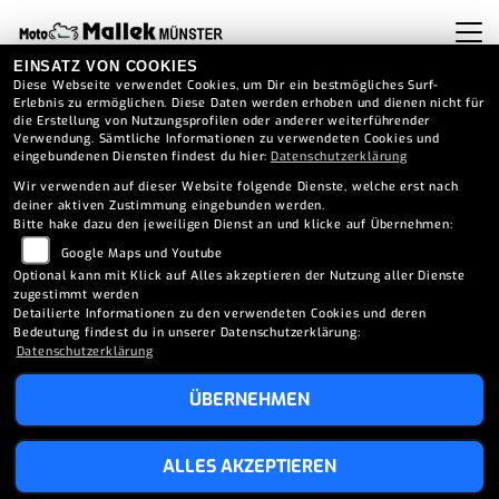
EINSATZ VON COOKIES
Diese Webseite verwendet Cookies, um Dir ein bestmögliches Surf-
Erlebnis zu ermöglichen. Diese Daten werden erhoben und dienen nicht für
die Erstellung von Nutzungsprofilen oder anderer weiterführender
Verwendung. Sämtliche Informationen zu verwendeten Cookies und
eingebundenen Diensten findest du hier:
Datenschutzerklärung
Wir verwenden auf dieser Website folgende Dienste, welche erst nach
deiner aktiven Zustimmung eingebunden werden.
Bitte hake dazu den jeweiligen Dienst an und klicke auf Übernehmen:
Google Maps und Youtube
Optional kann mit Klick auf Alles akzeptieren der Nutzung aller Dienste
zugestimmt werden
Detailierte Informationen zu den verwendeten Cookies und deren
Bedeutung findest du in unserer Datenschutzerklärung:
Datenschutzerklärung
ÜBERNEHMEN
APRILIA RSV4 X EX3MA
ALLES AKZEPTIEREN
(2025)