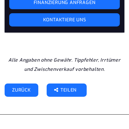
FINANZIERUNG ANFRAGEN
KONTAKTIERE UNS
Alle Angaben ohne Gewähr. Tippfehler, Irrtümer
und Zwischenverkauf vorbehalten.
ZURÜCK
TEILEN