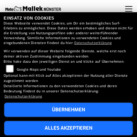
EINSATZ VON COOKIES
Diese Webseite verwendet Cookies, um Dir ein bestmögliches Surf-
Erlebnis zu ermöglichen. Diese Daten werden erhoben und dienen nicht für
die Erstellung von Nutzungsprofilen oder anderer weiterführender
Verwendung. Sämtliche Informationen zu verwendeten Cookies und
eingebundenen Diensten findest du hier:
Datenschutzerklärung
Wir verwenden auf dieser Website folgende Dienste, welche erst nach
deiner aktiven Zustimmung eingebunden werden.
Bitte hake dazu den jeweiligen Dienst an und klicke auf Übernehmen:
Google Maps und Youtube
Optional kann mit Klick auf Alles akzeptieren der Nutzung aller Dienste
zugestimmt werden
Detailierte Informationen zu den verwendeten Cookies und deren
Bedeutung findest du in unserer Datenschutzerklärung:
Datenschutzerklärung
ÜBERNEHMEN
APRILIA SR GT SPORT 125
ALLES AKZEPTIEREN
(2026)