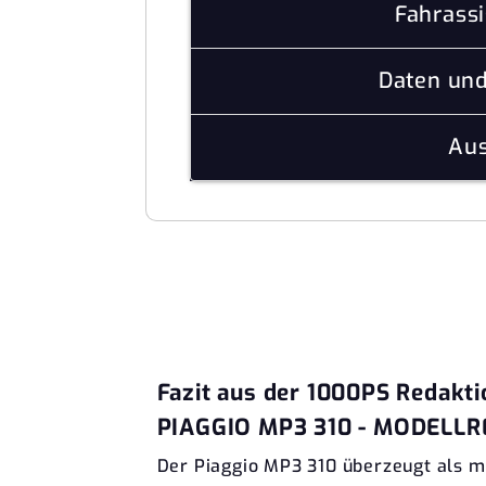
Fahrass
Daten un
Aus
Fazit aus der 1000PS Redakti
PIAGGIO MP3 310 - MODELLRE
Der Piaggio MP3 310 überzeugt als mo