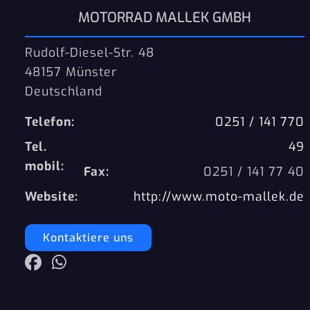
MOTORRAD MALLEK GMBH
Rudolf-Diesel-Str. 48
48157 Münster
Deutschland
Telefon:
0251 / 141 770
Tel.
49
mobil:
Fax:
0251 / 141 77 40
Website:
http://www.moto-mallek.de
Kontaktiere uns