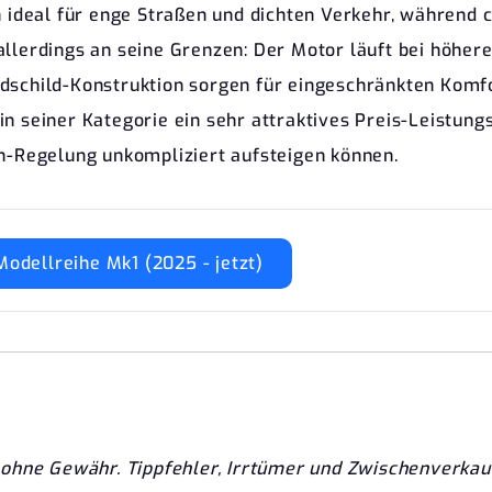
eal für enge Straßen und dichten Verkehr, während cl
llerdings an seine Grenzen: Der Motor läuft bei höher
dschild-Konstruktion sorgen für eingeschränkten Komfo
n seiner Kategorie ein sehr attraktives Preis-Leistungs
in-Regelung unkompliziert aufsteigen können.
Modellreihe Mk1 (2025 - jetzt)
ohne Gewähr. Tippfehler, Irrtümer und Zwischenverkau