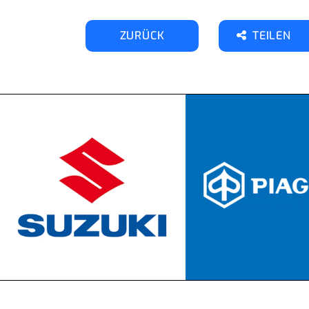
ZURÜCK
TEILEN