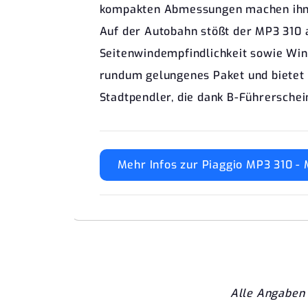
kompakten Abmessungen machen ihn id
Auf der Autobahn stößt der MP3 310 a
Seitenwindempfindlichkeit sowie Win
rundum gelungenes Paket und bietet i
Stadtpendler, die dank B-Führersche
Mehr Infos zur Piaggio MP3 310 - 
Alle Angaben 