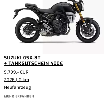
SUZUKI GSX-8T
+ TANKGUTSCHEIN 400€
9.799,- EUR
2026 | 0 km
Neufahrzeug
MEHR ERFAHREN