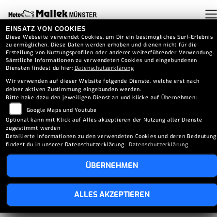
EINSATZ VON COOKIES
Diese Webseite verwendet Cookies, um Dir ein bestmögliches Surf-Erlebnis
zu ermöglichen. Diese Daten werden erhoben und dienen nicht für die
Erstellung von Nutzungsprofilen oder anderer weiterführender Verwendung.
Sämtliche Informationen zu verwendeten Cookies und eingebundenen
Diensten findest du hier:
Datenschutzerklärung
Wir verwenden auf dieser Website folgende Dienste, welche erst nach
deiner aktiven Zustimmung eingebunden werden.
Bitte hake dazu den jeweiligen Dienst an und klicke auf Übernehmen:
Google Maps und Youtube
Optional kann mit Klick auf Alles akzeptieren der Nutzung aller Dienste
zugestimmt werden
Detailierte Informationen zu den verwendeten Cookies und deren Bedeutung
findest du in unserer Datenschutzerklärung:
Datenschutzerklärung
ÜBERNEHMEN
SUZUKI GSX-8T (2026)
ALLES AKZEPTIEREN