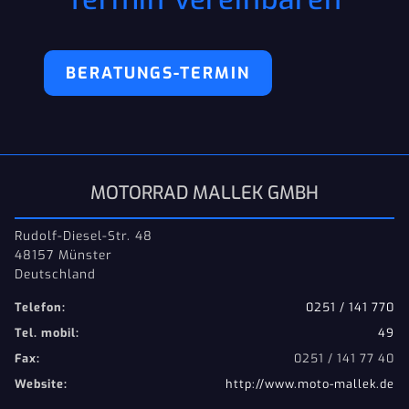
BERATUNGS-TERMIN
MOTORRAD MALLEK GMBH
Rudolf-Diesel-Str. 48
48157 Münster
Deutschland
Telefon:
0251 / 141 770
Tel. mobil:
49
Fax:
0251 / 141 77 40
Website:
http://www.moto-mallek.de