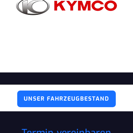
UNSER FAHRZEUGBESTAND
Termin vereinbaren