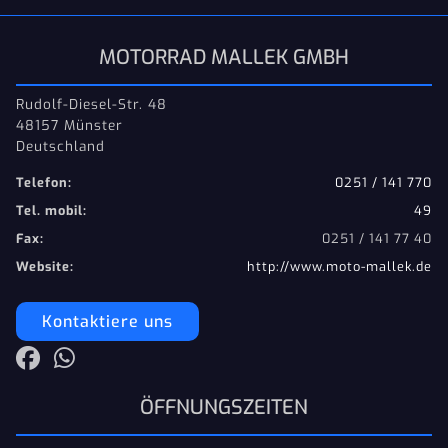
MOTORRAD MALLEK GMBH
Rudolf-Diesel-Str. 48
48157 Münster
Deutschland
Telefon:
0251 / 141 770
Tel. mobil:
49
Fax:
0251 / 141 77 40
Website:
http://www.moto-mallek.de
Kontaktiere uns
ÖFFNUNGSZEITEN