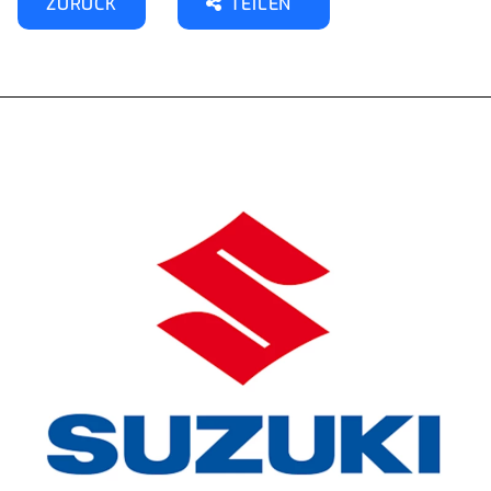
ZURÜCK
TEILEN