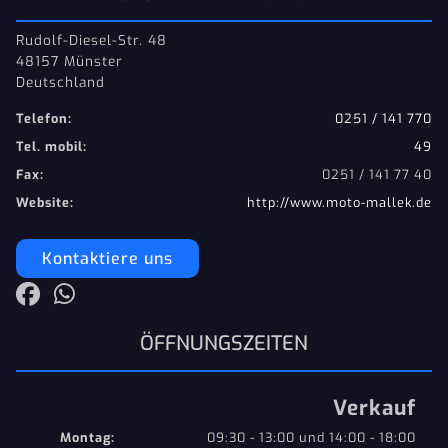
Rudolf-Diesel-Str. 48
48157 Münster
Deutschland
Telefon:
0251 / 141 770
Tel. mobil:
49
Fax:
0251 / 141 77 40
Website:
http://www.moto-mallek.de
Kontaktiere uns
ÖFFNUNGSZEITEN
Verkauf
Montag:
09:30 - 13:00 und 14:00 - 18:00