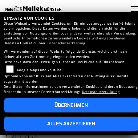
EINSATZ VON COOKIES
Diese Webseite verwendet Cookies, um Dir ein bestmögliches Surf-Erlebnis
zu ermöglichen. Diese Daten werden erhoben und dienen nicht für die
Erstellung von Nutzungsprofilen oder anderer weiterführender Verwendung.
Sämtliche Informationen zu verwendeten Cookies und eingebundenen
Diensten findest du hier:
Datenschutzerklärung
Wir verwenden auf dieser Website folgende Dienste, welche erst nach
deiner aktiven Zustimmung eingebunden werden.
Bitte hake dazu den jeweiligen Dienst an und klicke auf Übernehmen:
Google Maps und Youtube
Optional kann mit Klick auf Alles akzeptieren der Nutzung aller Dienste
zugestimmt werden
Detailierte Informationen zu den verwendeten Cookies und deren Bedeutung
findest du in unserer Datenschutzerklärung:
Datenschutzerklärung
ÜBERNEHMEN
VESPA PRIMAVERA 50 S
ALLES AKZEPTIEREN
(2026)