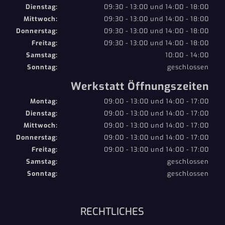
Dienstag:
09:30 - 13:00 und 14:00 - 18:00
Mittwoch:
09:30 - 13:00 und 14:00 - 18:00
Donnerstag:
09:30 - 13:00 und 14:00 - 18:00
Freitag:
09:30 - 13:00 und 14:00 - 18:00
Samstag:
10:00 - 14:00
Sonntag:
geschlossen
Werkstatt Öffnungszeiten
Montag:
09:00 - 13:00 und 14:00 - 17:00
Dienstag:
09:00 - 13:00 und 14:00 - 17:00
Mittwoch:
09:00 - 13:00 und 14:00 - 17:00
Donnerstag:
09:00 - 13:00 und 14:00 - 17:00
Freitag:
09:00 - 13:00 und 14:00 - 17:00
Samstag:
geschlossen
Sonntag:
geschlossen
RECHTLICHES